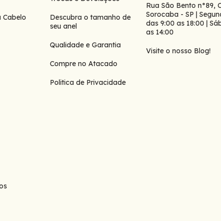
Rua São Bento n°89, 
Sorocaba - SP | Segun
a Cabelo
Descubra o tamanho de
das 9:00 as 18:00 | S
seu anel
as 14:00
Qualidade e Garantia
Visite o nosso Blog!
Compre no Atacado
Politica de Privacidade
os