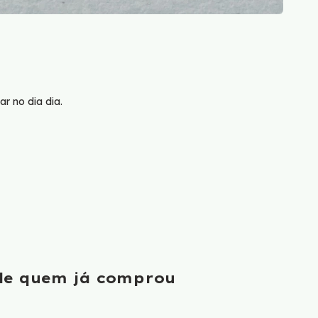
ar no dia dia.
 de quem já comprou