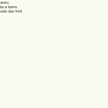
Centro
da a Sexta
ábado das 9:00