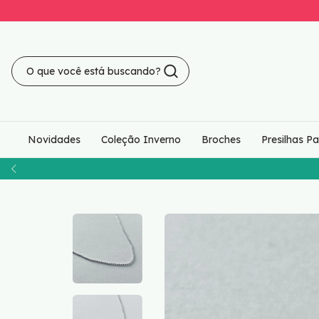
Novidades
Coleção Inverno
Broches
Presilhas P