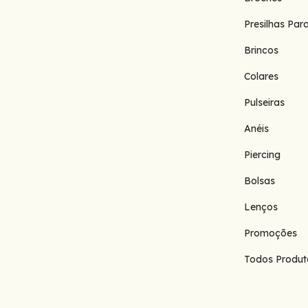
Presilhas Par
Brincos
Colares
Pulseiras
Anéis
Piercing
Bolsas
Lenços
Promoções
Todos Produt