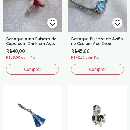
Berloque para Pulseira de
Berloque Pulseira de Avião
Copo com Drink em Aço
no Céu em Aço Inox
Inox
R$40,00
R$45,00
R$38,00
com
Pix
R$42,75
com
Pix
Comprar
Comprar