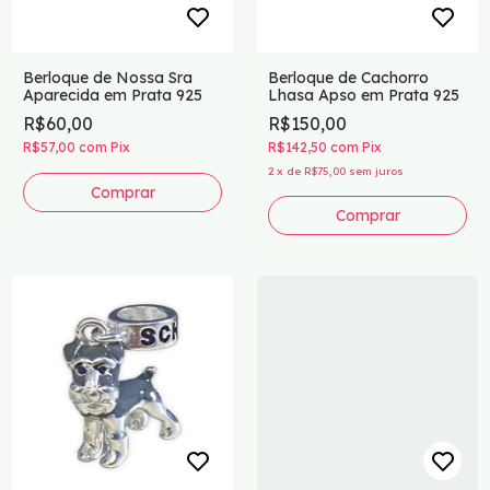
Berloque de Nossa Sra
Berloque de Cachorro
Aparecida em Prata 925
Lhasa Apso em Prata 925
R$60,00
R$150,00
R$57,00
com
Pix
R$142,50
com
Pix
2
x
de
R$75,00
sem juros
Comprar
Comprar