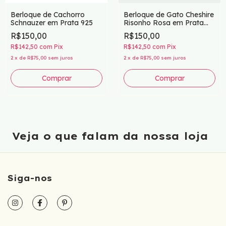
Berloque de Cachorro
Berloque de Gato Cheshire
Schnauzer em Prata 925
Risonho Rosa em Prata
925
R$150,00
R$150,00
R$142,50
com
Pix
R$142,50
com
Pix
2
x
de
R$75,00
sem juros
2
x
de
R$75,00
sem juros
Comprar
Comprar
Veja o que falam da nossa loja
Siga-nos