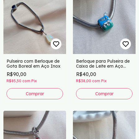
Pulseira com Berloque de
Berloque para Pulseira de
Gota Boreal em Aço Inox
Caixa de Leite em Aço
Inox
R$90,00
R$40,00
R$85,50
com
Pix
R$38,00
com
Pix
Comprar
Comprar