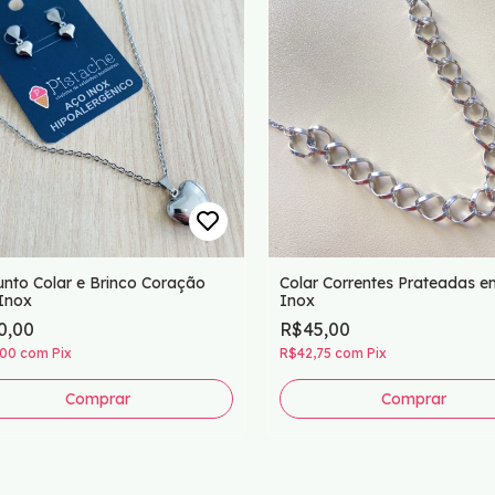
unto Colar e Brinco Coração
Colar Correntes Prateadas 
Inox
Inox
0,00
R$45,00
,00
com
Pix
R$42,75
com
Pix