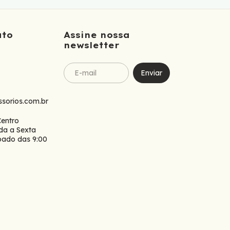
ato
Assine nossa
newsletter
sorios.com.br
Centro
da a Sexta
ábado das 9:00