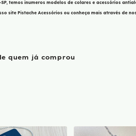
-SP, temos inumeros modelos de colares e acessórios antial
sso site Pistache Acessórios ou conheça mais através de n
 de quem já comprou