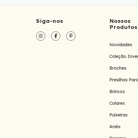
Siga-nos
Nossos
Produtos
Novidades
Coleção Inve
Broches
Presilhas Par
Brincos
Colares
Pulseiras
Anéis