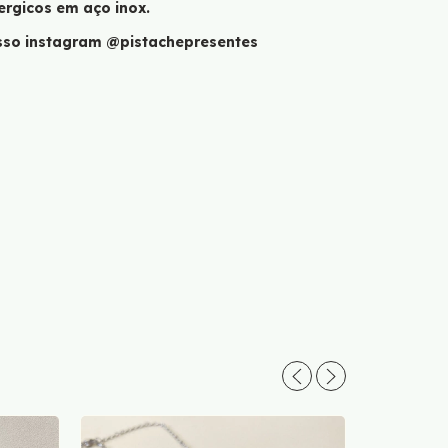
ergicos em aço inox.
osso instagram @pistachepresentes