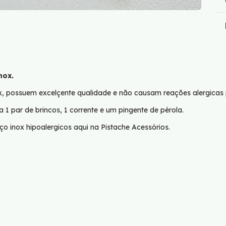
nox.
x, possuem excelçente qualidade e não causam reações alergicas 
 par de brincos, 1 corrente e um pingente de pérola.
ço inox hipoalergicos aqui na Pistache Acessórios.