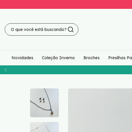
Novidades
Coleção Inverno
Broches
Presilhas P