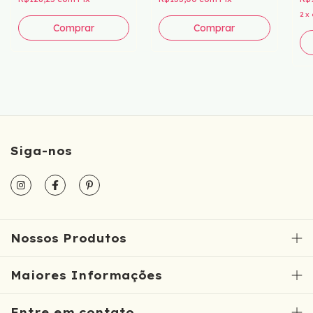
2
x
Siga-nos
Nossos Produtos
Maiores Informações
Entre em contato