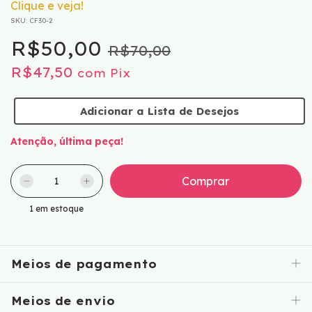
Clique e veja!
SKU:
CF30-2
R$50,00
R$70,00
R$47,50
com
Pix
Adicionar a Lista de Desejos
Atenção, última peça!
1
em estoque
Meios de pagamento
Meios de envio