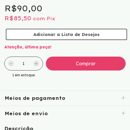
R$90,00
R$85,50
com
Pix
Adicionar a Lista de Desejos
Atenção, última peça!
1
em estoque
Meios de pagamento
Meios de envio
Descrição