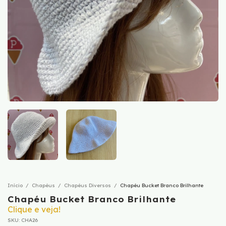
Início
/
Chapéus
/
Chapéus Diversos
/
Chapéu Bucket Branco Brilhante
Chapéu Bucket Branco Brilhante
Clique e veja!
SKU:
CHA26