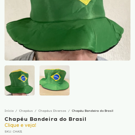
Início
/
Chapéus
/
Chapéus Diversos
/
Chapéu Bandeira do Brasil
Chapéu Bandeira do Brasil
Clique e veja!
SKU:
CHA31