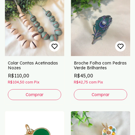
Colar Contas Acetinadas
Broche Folha com Pedras
Nozes
Verde Brilhantes
R$110,00
R$45,00
R$104,50
com
Pix
R$42,75
com
Pix
Comprar